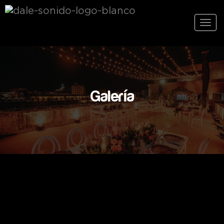
Men
Galería